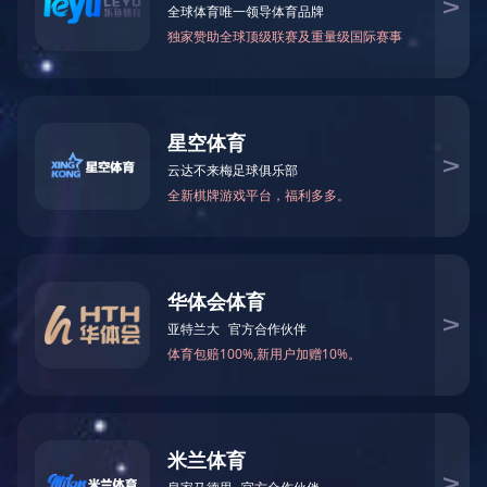
开云线上官网-官网入口