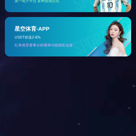
0755-89399993
服务热线：
186-8899-4455
联系电话：
zhuyong@hcanjian.com
电子邮箱：
公司地址：
深圳市龙岗区横岗街道大运AI小镇A04栋5楼