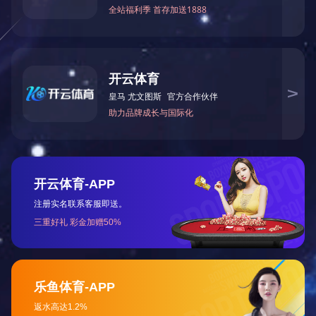
体。同时，X光安检机的操作人员也需要接受专业培
训，了解设备的安全操作规程，确保在使用过程中不
会对人员造成辐射伤害。
然而，尽管X光安检机的辐射水平较低，我们仍然需
要注意在使用过程中的安全。例如，在安检过程中应
该保持一定距离，避免长时间接触设备；对于孕妇、
儿童等敏感人群，也应该特别注意保护，避免不必要
的辐射暴露。
400-
168-
6661
扫
186889
一
扫