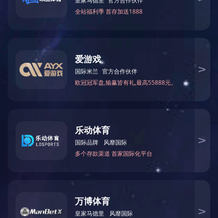
其次，在实际应用中，X光安检机通常只用于对行
李、包裹等物品进行安全检查，不会直接照射到人