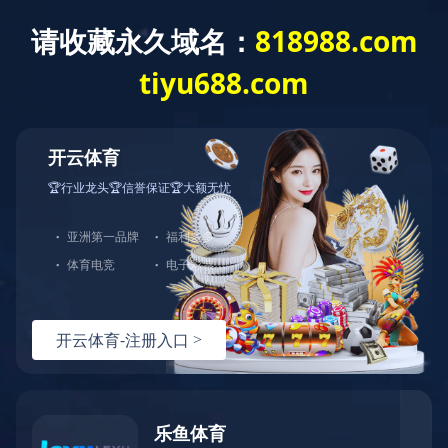
首页
>
>
您的位置：
主页
新闻动态
x光安检机有辐射吗？
和创资讯中心
公司新闻
+