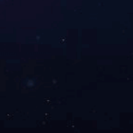
提交
微信扫码 关注我们
微信扫码 关注我们