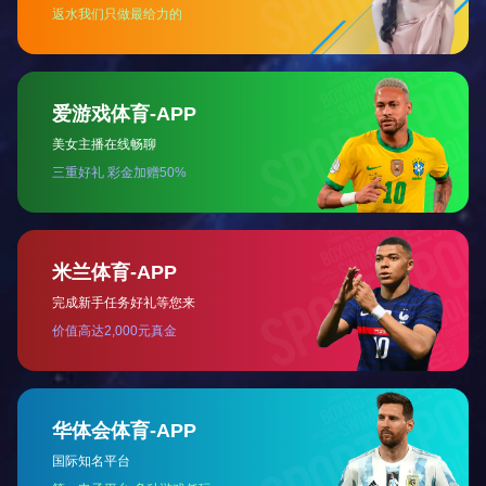
关
注
综上所述，X光安检机确实会产生辐射，但其辐射水
微
平在安全范围内，不会对人体健康造成直接危害。在
信
使用过程中，我们需要注意安全，遵循操作规程，确
保不会对人员造成辐射伤害。同时，随着科技的进步
公
和应用的不断深入，我们也期待更加安全、高效的安
众
检设备能够问世，为我们的生活和工作带来更多的便
号
利和安全。
上一篇：
手机探测门可以检测什么？是通过什么来检测的？
正在更新中...