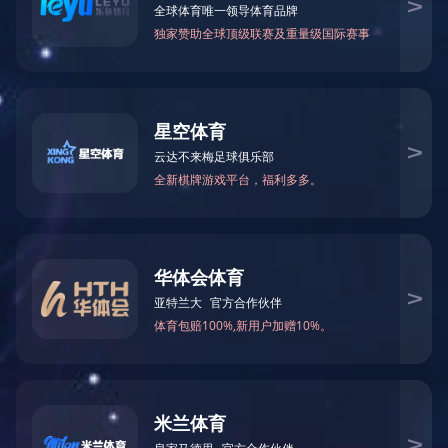
行业新闻
+
x光安检机有辐射吗？
来源：开云线上官网-官网入口 发布日期: 2025-4-22 14:24:21 浏
览量: 5108
x光安检机有辐射吗？对于X光安检机是否有辐射的问
题，我们需要从科学角度和实际应用出发进行分析。
首先，X光安检机确实会产生辐射，但这种辐射属于
低能量X射线，与医用X光机和核辐射等高强度辐射
源相比，其辐射剂量极低，不会对人体健康造成直接
危害。此外，X光安检机的设计和使用也遵循了国际
和国内的安全标准，确保辐射水平在安全范围内。