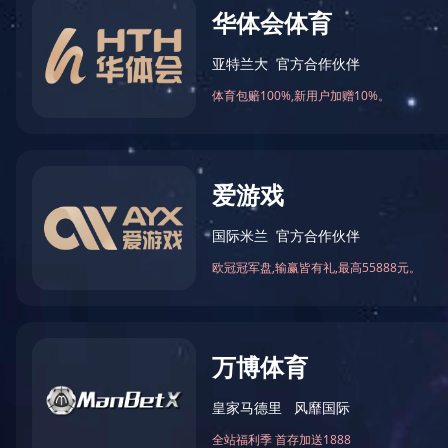
热搜关键词：
微震生命探测仪
毫米波人体安检仪
智能管控系统
>
您的位置：
主页
新闻动态
和创资讯中心
公司新闻
+
行业新闻
+