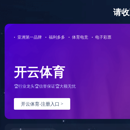
欢迎您访问开云线上官网-官网入口 官网
研
和创 • 安全设备
公共安全领域解决方
首页
微震生命探测仪
毫米波人体安检仪