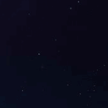
？
了解详情
60
61
62
63
64
65
66
67
公司地址：
深圳市龙岗区横岗街道大运AI小镇A04栋5楼