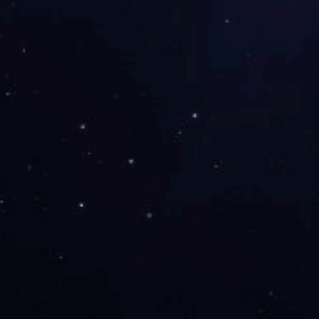
网站首页
产品中心
微震生命探测仪
公司案例
毫米波人体安检仪
新闻动态
开云线上官网-官网入口
开云线上官网-官网入口
友情链接：
金属探测门
测温安检门
武器探测门
工厂安检门
安检门