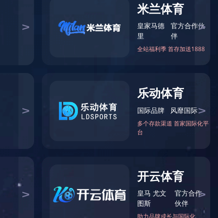
独过x光安检机？
脑都是必不可少的，所以今日谁计划回家，我能够带着联想笔记
机制造商的小职工知道国际航班更严峻。一般来说，有些x光机不
的笔记本。这儿x光机制造商的小职工将介绍机场安检的注意事
了解详情