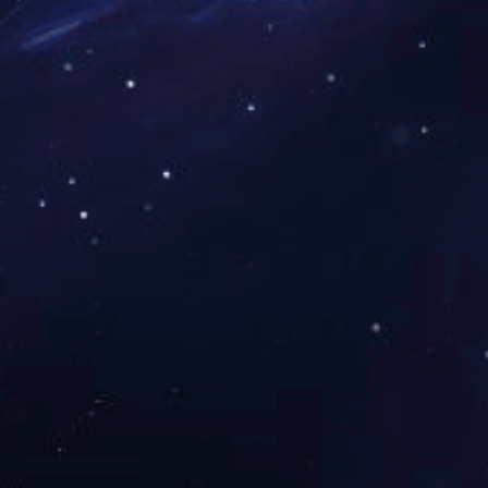
«
50
68
69
服务热线：
联系电
0755-89399993
186-889