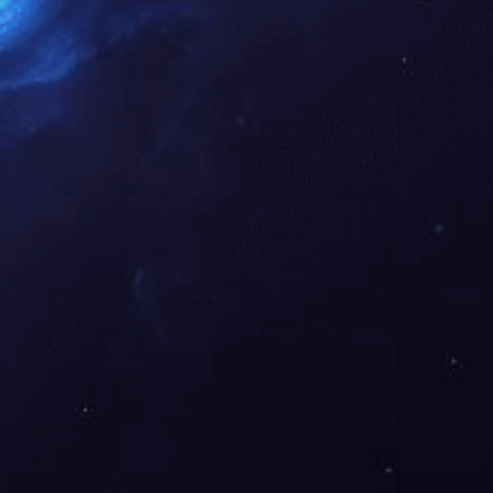
186889
查的渠道是什么？它在安全检查中起什么作用？
一
扫
了解详情
关
注
微
都有哪些信号灯
信
喜爱金属探测安全门的稳定性，如何测验金属探测安全门的稳定
公
性的测定方法。 一般安全门必须规划及时发射信号的强弱指示灯，
扰信号的强度。及时的信号指示灯在初始安装和应用过程中起着
众
号
了解详情
？
，为了减少更多不必要的伤害，现阶段全国各地都要求快递业在
包裹进行安检，以保证在运送过程中没有危险的液体和违禁物
于安检机来说仍是比较新的，那么你怎样才能做出更好的挑选，