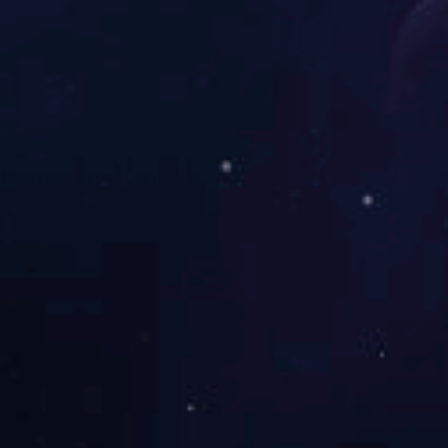
们需要注
更加安全
上一篇：
手
服务热线：
联系电
0755-89399993
186-889