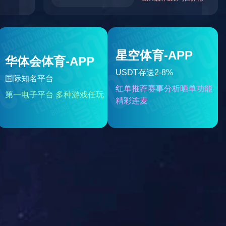
与医用X光机和核辐射等高强度辐射源相比，其辐射剂
使用也遵循了国际和国内的安全标准，确保辐射水平