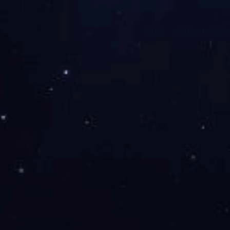
网站首页
产品中心
微震生命探测仪
公司案例
毫米波人体安检仪
新闻动态
开云线上官网-官网入口
开云线上官网-官网入口