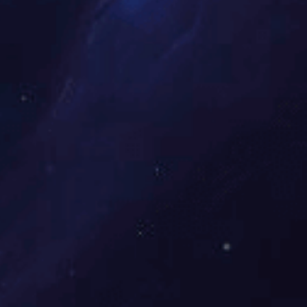
X光安检机确实会产生辐射，但其辐射水平在安全范围内