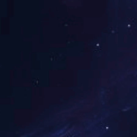
其次，在实
机的操作
然而，尽管
离，避免