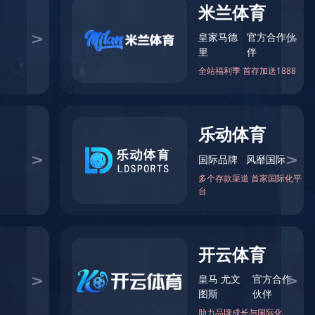
射吗？
 14:24:21 浏览量: 5108
从科学角度和实际应用出发进行分析。