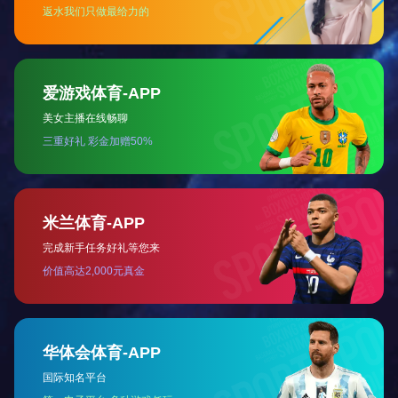
扫
186889
一
扫
关
注
微
手机探测安检门检查系
和创HC6550X光安检机
信
统软件证书
检验报告
公
众
号