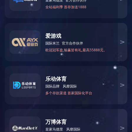
质量管理体系认证证书
职业健康安全管理体系
认证证书