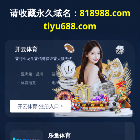
首页
>
您的位置：
主页
荣誉资质
开云线上
官网-官
网入口
联系我们
荣誉资质